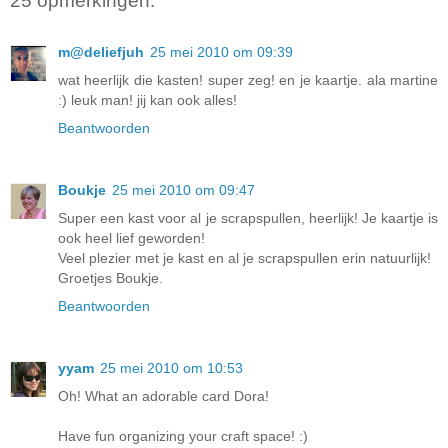
25 opmerkingen:
m@deliefjuh
25 mei 2010 om 09:39
wat heerlijk die kasten! super zeg! en je kaartje. ala martine
:) leuk man! jij kan ook alles!
Beantwoorden
Boukje
25 mei 2010 om 09:47
Super een kast voor al je scrapspullen, heerlijk! Je kaartje is
ook heel lief geworden!
Veel plezier met je kast en al je scrapspullen erin natuurlijk!
Groetjes Boukje.
Beantwoorden
yyam
25 mei 2010 om 10:53
Oh! What an adorable card Dora!
Have fun organizing your craft space! :)