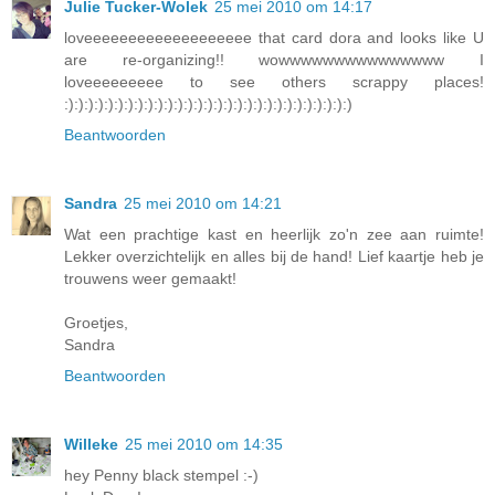
Julie Tucker-Wolek
25 mei 2010 om 14:17
loveeeeeeeeeeeeeeeeeee that card dora and looks like U
are re-organizing!! wowwwwwwwwwwwwwww I
loveeeeeeeee to see others scrappy places!
:):):):):):):):):):):):):):):):):):):):):):):):):):):):):)
Beantwoorden
Sandra
25 mei 2010 om 14:21
Wat een prachtige kast en heerlijk zo'n zee aan ruimte!
Lekker overzichtelijk en alles bij de hand! Lief kaartje heb je
trouwens weer gemaakt!
Groetjes,
Sandra
Beantwoorden
Willeke
25 mei 2010 om 14:35
hey Penny black stempel :-)