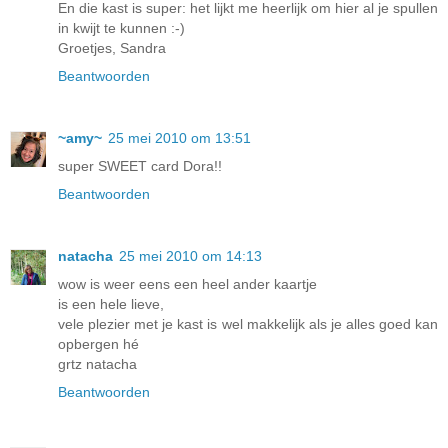
En die kast is super: het lijkt me heerlijk om hier al je spullen
in kwijt te kunnen :-)
Groetjes, Sandra
Beantwoorden
~amy~
25 mei 2010 om 13:51
super SWEET card Dora!!
Beantwoorden
natacha
25 mei 2010 om 14:13
wow is weer eens een heel ander kaartje
is een hele lieve,
vele plezier met je kast is wel makkelijk als je alles goed kan
opbergen hé
grtz natacha
Beantwoorden