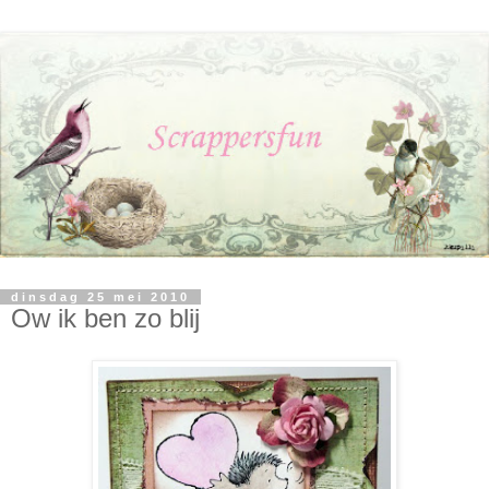
dinsdag 25 mei 2010
Ow ik ben zo blij