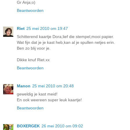
Gr Anja;o)
Beantwoorden
Riet
25 mei 2010 om 19:47
Schitterend kaartje Dora,lief die stempel,mooi papier.
Wat fijn dat je je kast heb,kan al je spullen netjes erin.
Ben zo blij voor je.
Dikke knuf Riet.xx
Beantwoorden
Manon
25 mei 2010 om 20:48
geweldig je kast meid!
En ook weereen super leuk kaartje!
Beantwoorden
BOXERGEK
26 mei 2010 om 09:02