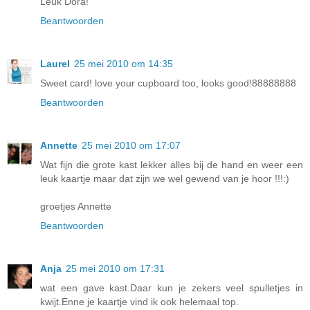
Leuk Dora!
Beantwoorden
Laurel
25 mei 2010 om 14:35
Sweet card! love your cupboard too, looks good!88888888
Beantwoorden
Annette
25 mei 2010 om 17:07
Wat fijn die grote kast lekker alles bij de hand en weer een
leuk kaartje maar dat zijn we wel gewend van je hoor !!!:)
groetjes Annette
Beantwoorden
Anja
25 mei 2010 om 17:31
wat een gave kast.Daar kun je zekers veel spulletjes in
kwijt.Enne je kaartje vind ik ook helemaal top.