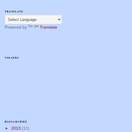
TRANSLATE
Powered by
Translate
VOLGERS
BLOGARCHIEF
►
2013
(11)