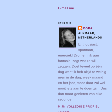
E-mail me
OVER MIJ
DORA
ALKMAAR,
NETHERLANDS
Enthousiast,
spontaan,
energiek! Dromer, rijk aan
fantasie, zegt wat ze wil
zeggen. Doet teveel op één
dag want ik heb altijd te weinig
uren in de dag, week maand
en het jaar, maar daar zal wel
nooit iets aan te doen zijn. Dus
dan maar genieten van elke
seconde!
MIJN VOLLEDIGE PROFIEL
TONEN