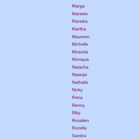
Marga
Marieke
Mariska
Martha
Maureen
Michelle
Miranda
Monique
Natacha
Natasja
Nathalie
Nicky
Petra
Renny
Riky
Rosalien
Rozella
Sandra