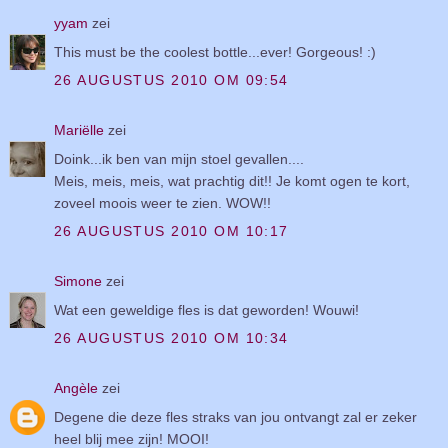
yyam
zei
This must be the coolest bottle...ever! Gorgeous! :)
26 AUGUSTUS 2010 OM 09:54
Mariëlle
zei
Doink...ik ben van mijn stoel gevallen....
Meis, meis, meis, wat prachtig dit!! Je komt ogen te kort,
zoveel moois weer te zien. WOW!!
26 AUGUSTUS 2010 OM 10:17
Simone
zei
Wat een geweldige fles is dat geworden! Wouwi!
26 AUGUSTUS 2010 OM 10:34
Angèle
zei
Degene die deze fles straks van jou ontvangt zal er zeker
heel blij mee zijn! MOOI!