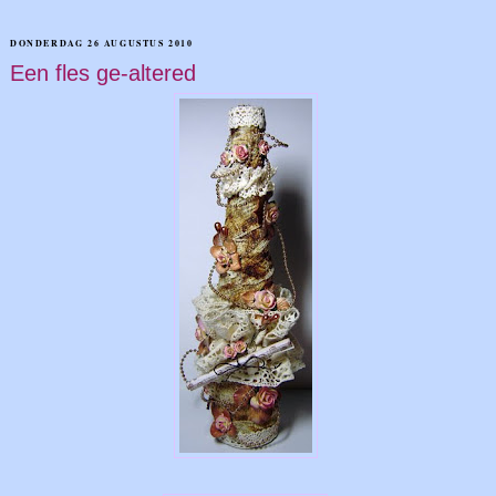
DONDERDAG 26 AUGUSTUS 2010
Een fles ge-altered