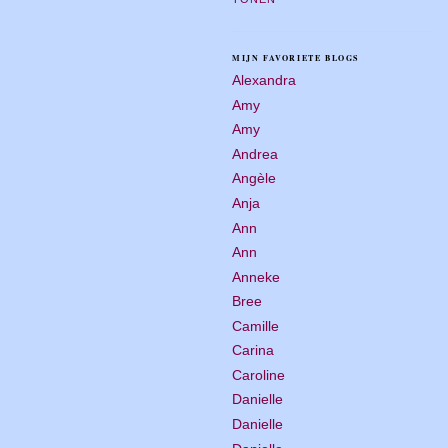
MIJN FAVORIETE BLOGS
Alexandra
Amy
Amy
Andrea
Angèle
Anja
Ann
Ann
Anneke
Bree
Camille
Carina
Caroline
Danielle
Danielle