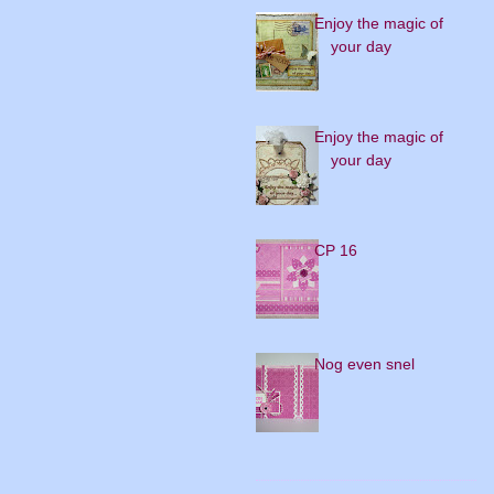
Enjoy the magic of
your day
Enjoy the magic of
your day
CP 16
Nog even snel