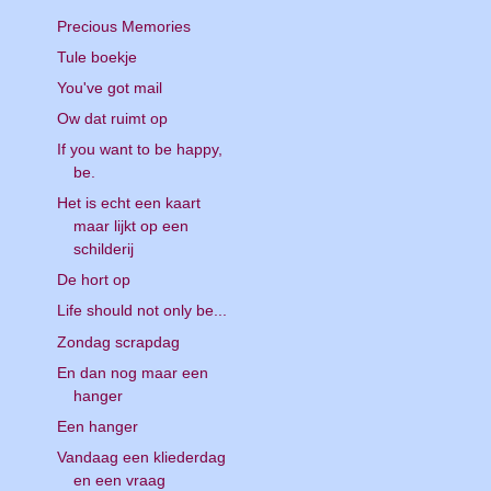
Precious Memories
Tule boekje
You've got mail
Ow dat ruimt op
If you want to be happy,
be.
Het is echt een kaart
maar lijkt op een
schilderij
De hort op
Life should not only be...
Zondag scrapdag
En dan nog maar een
hanger
Een hanger
Vandaag een kliederdag
en een vraag