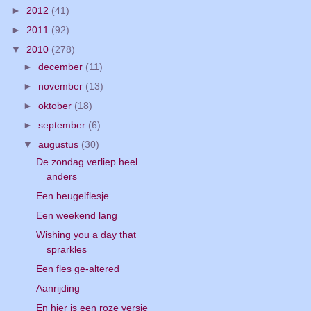
►
2012
(41)
►
2011
(92)
▼
2010
(278)
►
december
(11)
►
november
(13)
►
oktober
(18)
►
september
(6)
▼
augustus
(30)
De zondag verliep heel
anders
Een beugelflesje
Een weekend lang
Wishing you a day that
sprarkles
Een fles ge-altered
Aanrijding
En hier is een roze versie