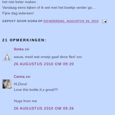
het niet beter maken.
Vandaag eens kijken of ik wel met het boekje verder ga....
Fijne dag iedereen!
GEPOST DOOR
DORA
OP
DONDERDAG, AUGUSTUS 26, 2010
21 OPMERKINGEN:
Ilonka
zei
wauw, meid wat onwijs gaaf deze fles! xxx
26 AUGUSTUS 2010 OM 09:20
Carina
zei
Hi,Dora!
Love this bottle.It,s great!!!!
Hugs from me
26 AUGUSTUS 2010 OM 09:26