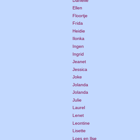
Danielle
Ellen
Floortje
Frida
Heidie
Ilonka
Ingen
Ingrid
Jeanet
Jessica
Joke
Jolanda
Jolanda
Julie
Laurel
Lenet
Leontine
Lisette
Loes en Ilse