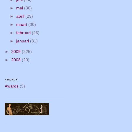
►
mei
(30)
►
april
(29)
►
maart
(30)
►
februari
(26)
►
januari
(31)
►
2009
(225)
►
2008
(20)
AWARDS
Awards
(5)