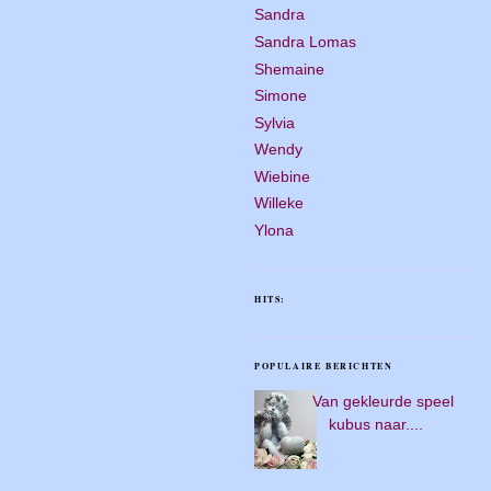
Sandra
Sandra Lomas
Shemaine
Simone
Sylvia
Wendy
Wiebine
Willeke
Ylona
HITS:
POPULAIRE BERICHTEN
Van gekleurde speel
kubus naar....